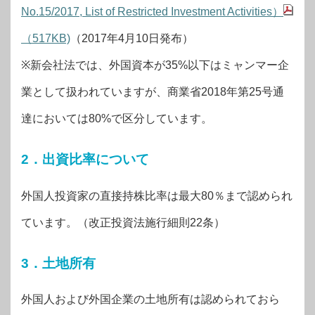
No.15/2017, List of Restricted Investment Activities）
（517KB)
（2017年4月10日発布）
※新会社法では、外国資本が35%以下はミャンマー企
業として扱われていますが、商業省2018年第25号通
達においては80%で区分しています。
2．出資比率について
外国人投資家の直接持株比率は最大80％まで認められ
ています。（改正投資法施行細則22条）
3．土地所有
外国人および外国企業の土地所有は認められておら