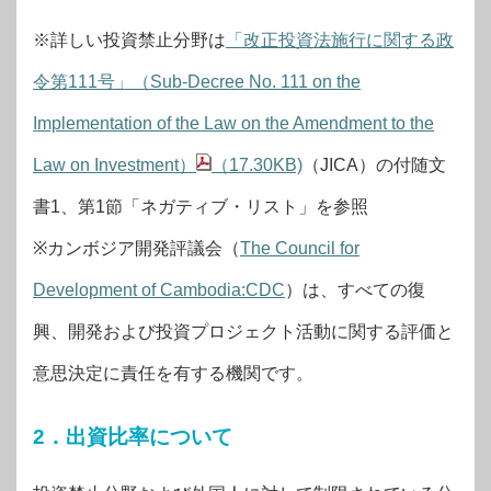
※詳しい投資禁止分野は
「改正投資法施行に関する政
令第111号」（Sub-Decree No. 111 on the
Implementation of the Law on the Amendment to the
Law on Investment）
（17.30KB)
（JICA）の付随文
書1、第1節「ネガティブ・リスト」を参照
※カンボジア開発評議会（
The Council for
Development of Cambodia:CDC
）は、すべての復
興、開発および投資プロジェクト活動に関する評価と
意思決定に責任を有する機関です。
2．出資比率について