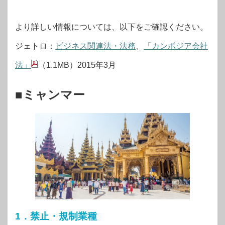
より詳しい情報については、以下をご確認ください。
ジェトロ：
ビジネス関連法・法務
、
「カンボジア会社
法」
（1.1MB）2015年3月
■ミャンマー
1．禁止・規制業種