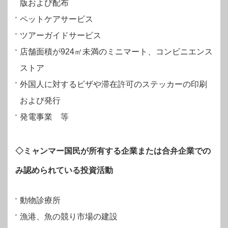
版および配布
ペットケアサービス
ツアーガイドサービス
店舗面積が924㎡未満のミニマート、コンビニエンス
ストア
外国人に対するビザや滞在許可のステッカーの印刷
および発行
発電事業 等
◇ミャンマー国民が所有する企業または合弁企業での
み認められている投資活動
動物診療所
漁港、魚の競り市場の建設