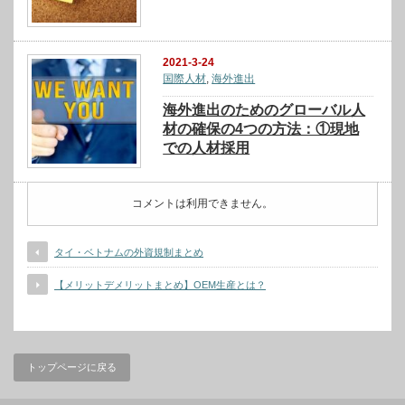
2021-3-24
国際人材
,
海外進出
海外進出のためのグローバル人
材の確保の4つの方法：①現地
での人材採用
コメントは利用できません。
タイ・ベトナムの外資規制まとめ
【メリットデメリットまとめ】OEM生産とは？
トップページに戻る