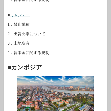
■
ミャンマー
1．禁止業種
2．出資比率について
3．土地所有
4．資本金に関する規制
■カンボジア