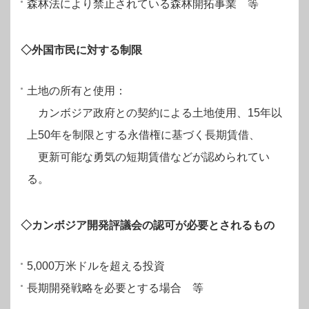
森林法により禁止されている森林開拓事業 等
◇外国市民に対する制限
土地の所有と使用：
カンボジア政府との契約による土地使用、15年以
上50年を制限とする永借権に基づく長期賃借、
更新可能な勇気の短期賃借などが認められてい
る。
◇カンボジア開発評議会の認可が必要とされるもの
5,000万米ドルを超える投資
長期開発戦略を必要とする場合 等