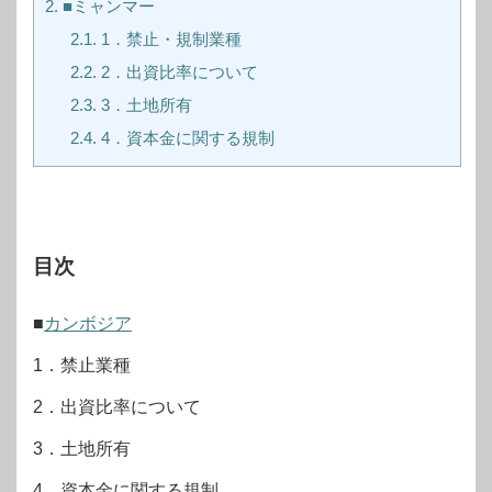
2.
■ミャンマー
2.1.
1．禁止・規制業種
2.2.
2．出資比率について
2.3.
3．土地所有
2.4.
4．資本金に関する規制
目次
■
カンボジア
1．禁止業種
2．出資比率について
3．土地所有
4．資本金に関する規制